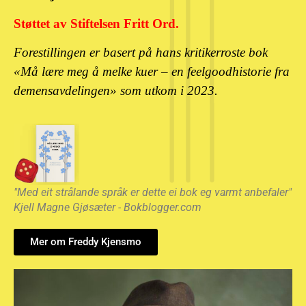
Støttet av Stiftelsen Fritt Ord.
Forestillingen er basert på hans kritikerroste bok
«Må lære meg å melke kuer – en feelgoodhistorie fra
demensavdelingen» som utkom i 2023.
"Med eit strålande språk er dette ei bok eg varmt anbefaler"
Kjell Magne Gjøsæter - Bokblogger.com
Mer om Freddy Kjensmo