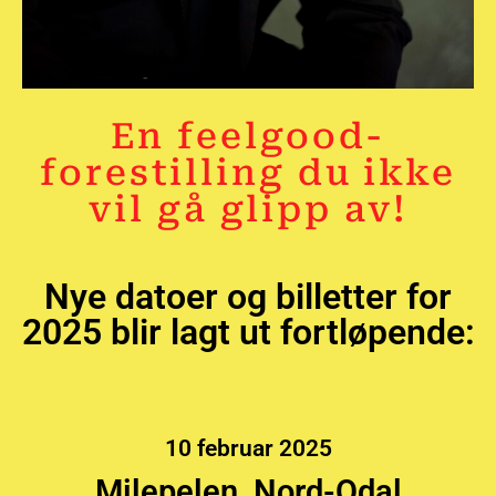
En feelgood-
forestilling du ikke
vil gå glipp av!
Nye datoer og billetter for
2025 blir lagt ut fortløpende:
10 februar 2025
Milepelen, Nord-Odal