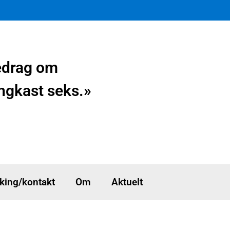
redrag om
ingkast seks.»
king/kontakt
Om
Aktuelt