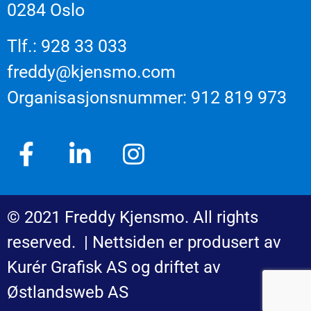
0284 Oslo
Tlf.: 928 33 033
freddy@kjensmo.com
Organisasjonsnummer: 912 819 973
© 2021 Freddy Kjensmo. All rights
reserved. | Nettsiden er produsert av
Kurér Grafisk AS og driftet av
Østlandsweb AS