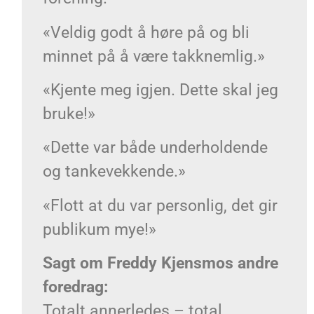
«Veldig godt å høre på og bli
minnet på å være takknemlig.»
«Kjente meg igjen. Dette skal jeg
bruke!»
«Dette var både underholdende
og tankevekkende.»
«Flott at du var personlig, det gir
publikum mye!»
Sagt om Freddy Kjensmos andre
foredrag:
Totalt annerledes – total