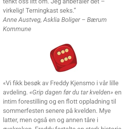
tenkt oss litt om. Jeg anbefaler det –
virkelig! Terningkast seks.”
Anne Austveg, Asklia Boliger – Bærum
Kommune
«Vi fikk besøk av Freddy Kjensmo i vår lille
avdeling.
«Grip dagen før du tar kvelden»
en
intim forestilling og en flott oppladning til
sommerfesten senere på kvelden. Mye
latter, men også en og annen tåre i