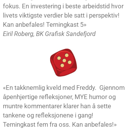
fokus. En investering i beste arbeidstid hvor
livets viktigste verdier ble satt i perspektiv!
Kan anbefales! Terningkast 5»
Eiril Roberg, BK Grafisk Sandefjord
«En takknemlig kveld med Freddy. Gjennom
åpenhjertige refleksjoner, MYE humor og
muntre kommentarer klarer han å sette
tankene og refleksjonene i gang!
Terningkast fem fra oss. Kan anbefales!»