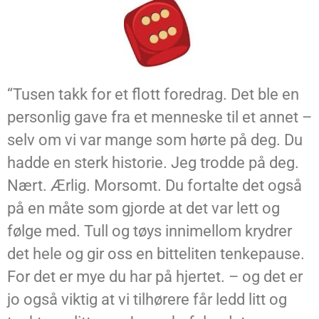
“Tusen takk for et flott foredrag. Det ble en
personlig gave fra et menneske til et annet –
selv om vi var mange som hørte på deg. Du
hadde en sterk historie. Jeg trodde på deg.
Nært. Ærlig. Morsomt. Du fortalte det også
på en måte som gjorde at det var lett og
følge med. Tull og tøys innimellom krydrer
det hele og gir oss en bitteliten tenkepause.
For det er mye du har på hjertet. – og det er
jo også viktig at vi tilhørere får ledd litt og