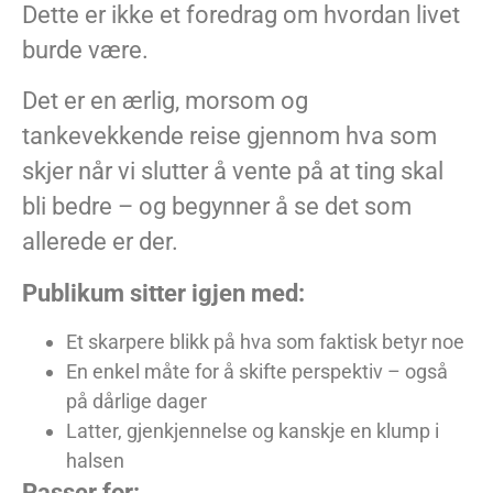
Dette er ikke et foredrag om hvordan livet
burde være.
Det er en ærlig, morsom og
tankevekkende reise gjennom hva som
skjer når vi slutter å vente på at ting skal
bli bedre – og begynner å se det som
allerede er der.
Publikum sitter igjen med:
Et skarpere blikk på hva som faktisk betyr noe
En enkel måte for å skifte perspektiv – også
på dårlige dager
Latter, gjenkjennelse og kanskje en klump i
halsen
Passer for: