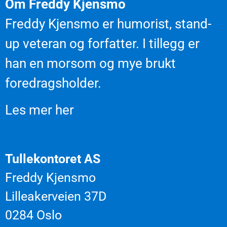
Om Freddy Kjensmo
Freddy Kjensmo er humorist, stand-
up veteran og forfatter. I tillegg er
han en morsom og mye brukt
foredragsholder.
Les mer her
Tullekontoret AS
Freddy Kjensmo
Lilleakerveien 37D
0284 Oslo