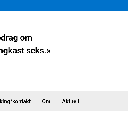
redrag om
ingkast seks.»
king/kontakt
Om
Aktuelt