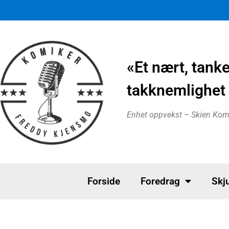
«Et nært, tank
takknemlighet 
Enhet oppvekst – Skien K
Forside
Foredrag
Skju