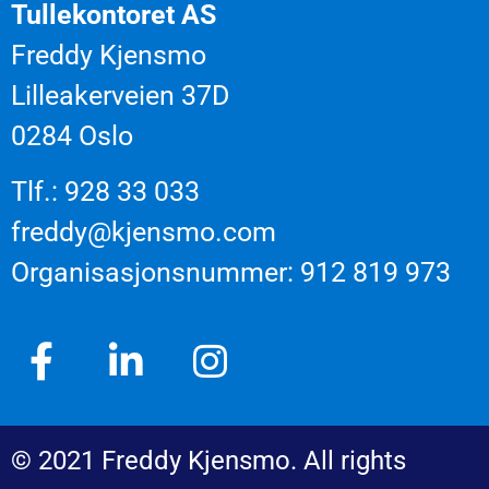
Tullekontoret AS
Freddy Kjensmo
Lilleakerveien 37D
0284 Oslo
Tlf.: 928 33 033
freddy@kjensmo.com
Organisasjonsnummer: 912 819 973
© 2021 Freddy Kjensmo. All rights