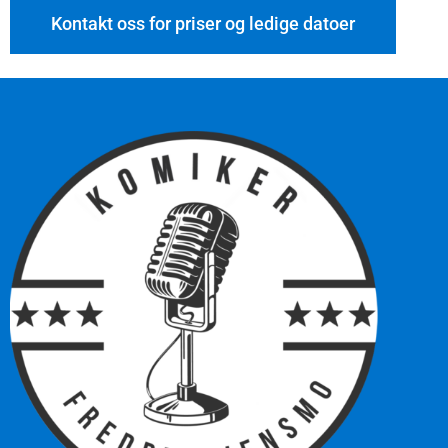
Kontakt oss for priser og ledige datoer