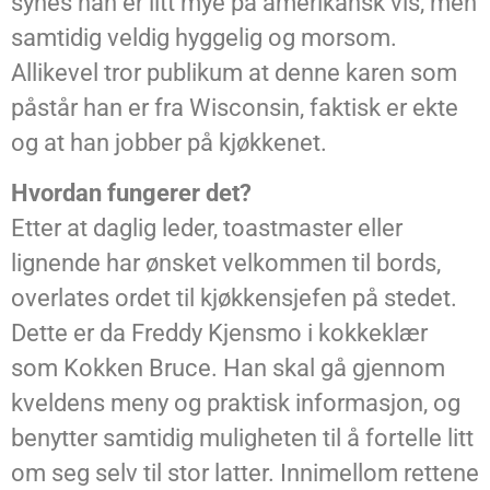
synes han er litt mye på amerikansk vis, men
samtidig veldig hyggelig og morsom.
Allikevel tror publikum at denne karen som
påstår han er fra Wisconsin, faktisk er ekte
og at han jobber på kjøkkenet.
Hvordan fungerer det?
Etter at daglig leder, toastmaster eller
lignende har ønsket velkommen til bords,
overlates ordet til kjøkkensjefen på stedet.
Dette er da Freddy Kjensmo i kokkeklær
som Kokken Bruce. Han skal gå gjennom
kveldens meny og praktisk informasjon, og
benytter samtidig muligheten til å fortelle litt
om seg selv til stor latter. Innimellom rettene